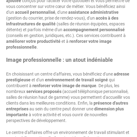
ajoutée
conçus pour faciliter votre quotidien et vous permettre de
vous concentrer sur votre cœur de métier. Vous bénéficiez ainsi
d'un
accueil personnalisé
, d'une
assistance administrative
(gestion du courrier, prise de rendez-vous), d'un
accès à des
infrastructures de qualité
(salles de réunion équipées, espaces
détente) et parfois même d'un
accompagnement personnalisé
(conseils en gestion, juridiques, etc.). Ces services contribuent à
améliorer votre productivité
et à
renforcer votre image
professionnelle
.
Image professionnelle : un atout indéniable
En choisissant un centre d'affaires, vous bénéficiez d'une
adresse
prestigieuse
et d'un
environnement de travail soigné
qui
contribuent à
renforcer votre image de marque
. De plus, les
nombreux
services proposés
(accueil téléphonique personnalisé,
salles de réunion haut de gamme) vous permettent d'accueillir vos
clients dans les meilleures conditions. Enfin, la
présence d'autres
entreprises
au sein du centre peut donner une
dimension plus
importante
à votre activité et vous ouvrir de nouvelles
perspectives de développement.
Le centre d'affaires offre un environnement de travail stimulant et